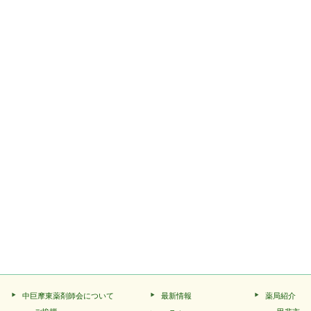
中巨摩東薬剤師会について
最新情報
薬局紹介