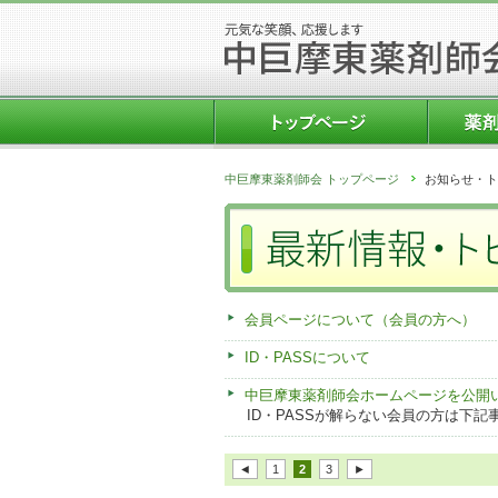
中巨摩東薬剤師会 トップページ
お知らせ・ト
会員ページについて（会員の方へ）
ID・PASSについて
中巨摩東薬剤師会ホームページを公開
ID・PASSが解らない会員の方は下
◄
1
2
3
►